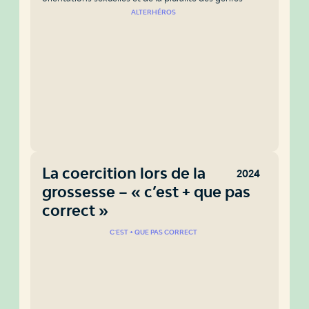
ALTERHÉROS
La coercition lors de la
2024
grossesse – « c’est + que pas
correct »
C'EST + QUE PAS CORRECT