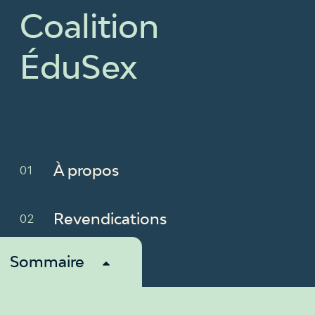
Coalition
ÉduSex
À propos
Revendications
Sommaire
Membres
Nouvelles