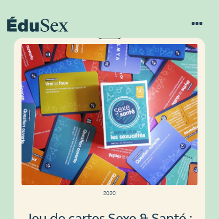
FQPN
2020
Jeu de cartes Sexe & Santé :