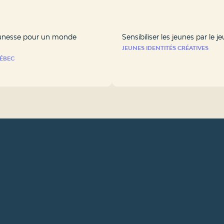
eunesse pour un monde
Sensibiliser les jeunes par le je
JEUNES IDENTITÉS CRÉATIVES
ÉBEC