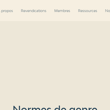
 propos
Revendications
Membres
Ressources
No
Normes de genre