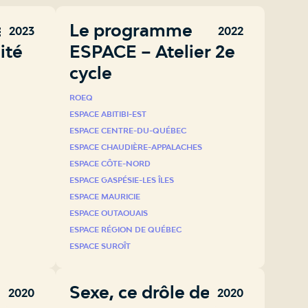
sité
Le programme
2023
2022
ité
ESPACE – Atelier 2e
cycle
ROEQ
ESPACE ABITIBI-EST
ESPACE CENTRE-DU-QUÉBEC
ESPACE CHAUDIÈRE-APPALACHES
ESPACE CÔTE-NORD
ESPACE GASPÉSIE-LES ÎLES
ESPACE MAURICIE
ESPACE OUTAOUAIS
ESPACE RÉGION DE QUÉBEC
ESPACE SUROÎT
Sexe, ce drôle de mot
2020
2020