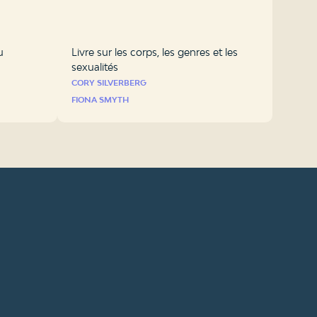
u
Livre sur les corps, les genres et les
sexualités
CORY SILVERBERG
FIONA SMYTH