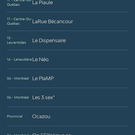
17 - Centre-Du-
La Piaule
Québec
17 - Centre-Du-
LaRue Bécancour
Québec
15 -
Le Dispensaire
Laurentides
Le Néo
14 - Lanaudière
Le PIaMP
06 - Montréal
Les 3 sex*
06 - Montréal
Ocazou
Provincial