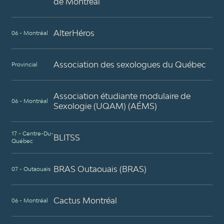
de Montréal
AlterHéros
06 - Montréal
Association des sexologues du Québec
Provincial
Association étudiante modulaire de
06 - Montréal
Sexologie (UQAM) (AÉMS)
17 - Centre-Du-
BLITSS
Québec
BRAS Outaouais (BRAS)
07 - Outaouais
Cactus Montréal
06 - Montréal