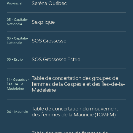
Seréna Québec
Provincial
03 - Capitale-
Sexplique
Nationale
03 - Capitale-
SOS Grossesse
Nationale
SOS Grossesse Estrie
05 - Estrie
Table de concertation des groupes de
11 - Gaspésie–
femmes de la Gaspésie et des Îles-de-la-
Îles-De-La-
Madeleine
Madeleine
Table de concertation du mouvement
04 - Mauricie
des femmes de la Mauricie (TCMFM)