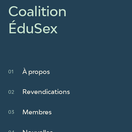
Coalition
ÉduSex
À propos
Revendications
Membres