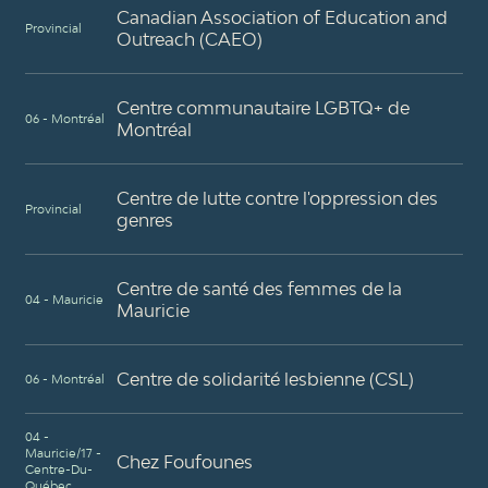
Canadian Association of Education and
Provincial
Outreach (CAEO)
Centre communautaire LGBTQ+ de
06 - Montréal
Montréal
Centre de lutte contre l'oppression des
Provincial
genres
Centre de santé des femmes de la
04 - Mauricie
Mauricie
Centre de solidarité lesbienne (CSL)
06 - Montréal
04 -
Mauricie/17 -
Chez Foufounes
Centre-Du-
Québec