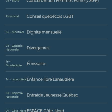
ConcertAction Femmes Estrie (CAFE)
05 - Estrie
Conseil québécois LGBT
Provincial
Dignité mensuelle
06 - Montréal
03 - Capitale-
Divergenres
Nationale
16 -
Émissaire
Montérégie
Enfance libre Lanaudière
14 - Lanaudière
03 - Capitale-
Entraide Jeunesse Québec
Nationale
ESPACE Côte-Nord
09 - Côte-Nord