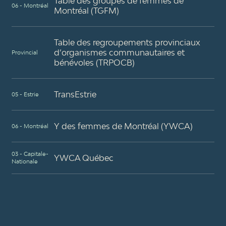
Table des groupes de femmes de
06 - Montréal
Montréal (TGFM)
Table des regroupements provinciaux
d’organismes communautaires et
Provincial
bénévoles (TRPOCB)
TransEstrie
05 - Estrie
Y des femmes de Montréal (YWCA)
06 - Montréal
03 - Capitale-
YWCA Québec
Nationale