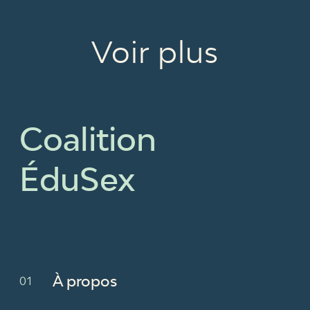
Voir plus
Coalition
ÉduSex
À propos