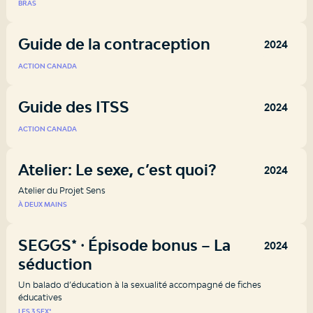
BRAS
Guide de la contraception
2024
ACTION CANADA
Guide des ITSS
2024
ACTION CANADA
Atelier: Le sexe, c’est quoi?
2024
Atelier du Projet Sens
À DEUX MAINS
SEGGS* ⸱ Épisode bonus – La
2024
séduction
Un balado d’éducation à la sexualité accompagné de fiches
éducatives
LES 3 SEX*