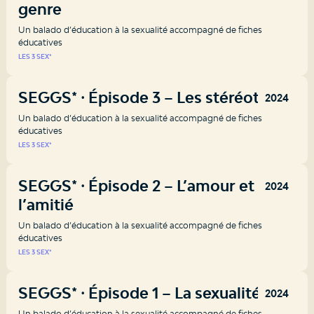
genre
Un balado d’éducation à la sexualité accompagné de fiches
éducatives
LES 3 SEX*
SEGGS* ⸱ Épisode 3 – Les stéréotypes
2024
Un balado d’éducation à la sexualité accompagné de fiches
éducatives
LES 3 SEX*
SEGGS* ⸱ Épisode 2 – L’amour et
2024
l’amitié
Un balado d’éducation à la sexualité accompagné de fiches
éducatives
LES 3 SEX*
SEGGS* ⸱ Épisode 1 – La sexualité
2024
Un balado d’éducation à la sexualité accompagné de fiches