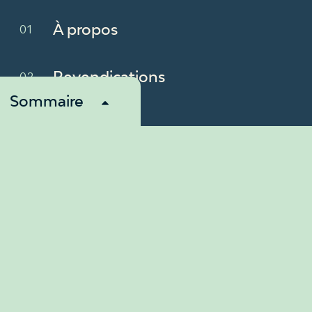
À propos
Revendications
Sommaire
Membres
Nouvelles
Ressources
Nous contacter