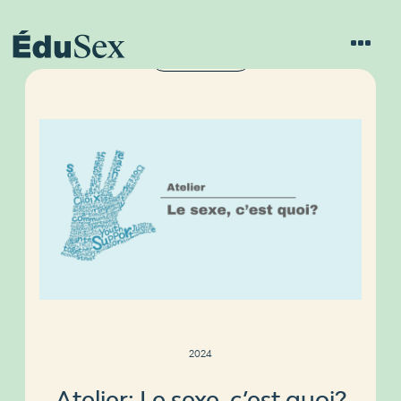
À DEUX MAINS
2024
Atelier: Le sexe, c’est quoi?