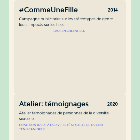
#CommeUneFille
2014
Campagne publicitaire sur les stéréotypes de genre
leurs impacts sur les filles.
LAUREN GREENFIELD
Atelier: témoignages
2020
Atelier témoignages de personnes de la diversité
sexuelle
COALITION D'AIDE À LA DIVERSITÉ SEXUELLE DE L'ABITIBI-
TÉMISCAMINGUE