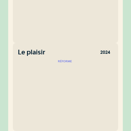
Le plaisir
2024
RÉFORME