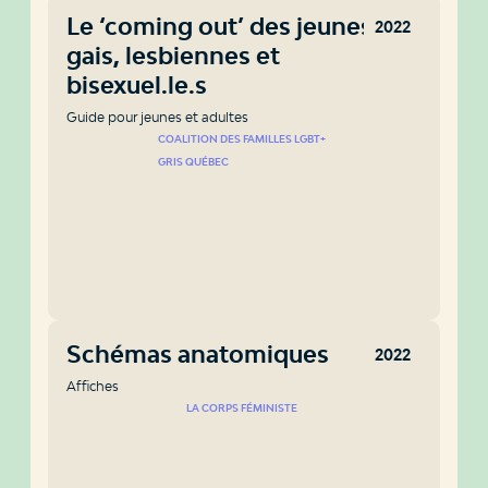
Le ‘coming out’ des jeunes
2022
gais, lesbiennes et
bisexuel.le.s
Guide pour jeunes et adultes
COALITION DES FAMILLES LGBT+
GRIS QUÉBEC
Schémas anatomiques
2022
Affiches
LA CORPS FÉMINISTE