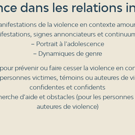
nce dans les relations i
anifestations de la violence en contexte amou
festations, signes annonciateurs et continuum
− Portrait à l’adolescence
− Dynamiques de genre
pour prévenir ou faire cesser la violence en 
 personnes victimes, témoins ou auteures de v
confidentes et confidents
cherche d’aide et obstacles (pour les personnes
auteures de violence)