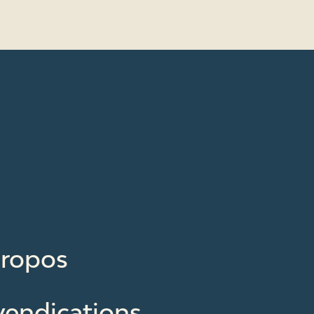
propos
vendications