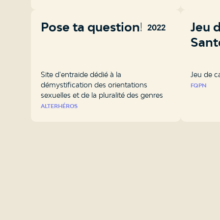
Pose ta question!
Jeu 
2022
Santé
Site d'entraide dédié à la
Jeu de c
démystification des orientations
FQPN
sexuelles et de la pluralité des genres
ALTERHÉROS