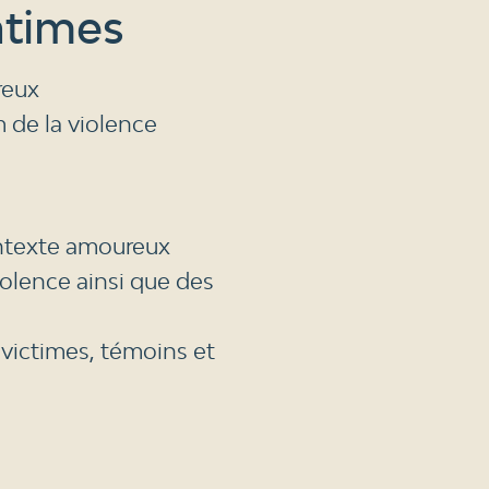
ntimes
reux
 de la violence
contexte amoureux
iolence ainsi que des
 victimes, témoins et