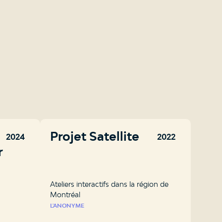
ion
Projet Satellite
2024
2022
r
Ateliers interactifs dans la région de
Montréal
L'ANONYME