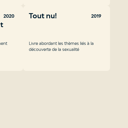
ure
Tout nu!
2020
2019
t
ment
Livre abordant les thèmes liés à la
découverte de la sexualité