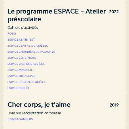
Le programme ESPACE – Atelier
2022
préscolaire
Cahiers d'activités
ROEQ
ESPACE ABITIBI-EST
ESPACE CENTRE-DU-QUÉBEC
ESPACE CHAUDIÈRE-APPALACHES
ESPACE CÔTE-NORD
ESPACE GASPÉSIE-LES ÎLES
ESPACE MAURICIE
ESPACE OUTAOUAIS
ESPACE RÉGION DE QUÉBEC
ESPACE SUROÎT
Cher corps, je t’aime
2019
Livre sur l'acceptation corporelle
JESSICA SANDERS