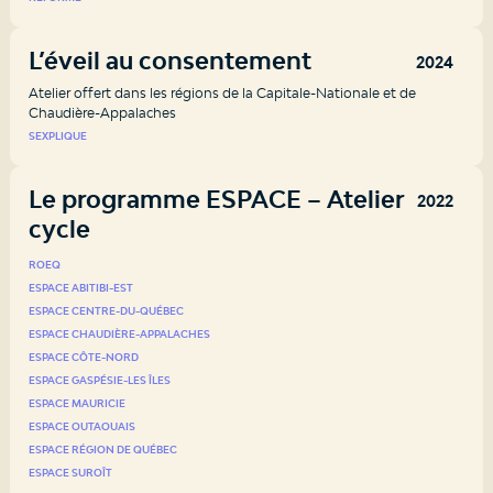
L’éveil au consentement
2024
Atelier offert dans les régions de la Capitale-Nationale et de
Chaudière-Appalaches
SEXPLIQUE
Le programme ESPACE – Atelier 3e
2022
cycle
ROEQ
ESPACE ABITIBI-EST
ESPACE CENTRE-DU-QUÉBEC
ESPACE CHAUDIÈRE-APPALACHES
ESPACE CÔTE-NORD
ESPACE GASPÉSIE-LES ÎLES
ESPACE MAURICIE
ESPACE OUTAOUAIS
ESPACE RÉGION DE QUÉBEC
ESPACE SUROÎT