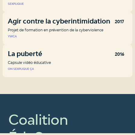
SEXPLIQUE
Agir contre la cyberintimidation
2017
Projet de formation en prévention de la cyberviolence
YWCA
La puberté
2016
Capsule vidéo éducative
ON SEXPLIQUE ÇA
Coalition