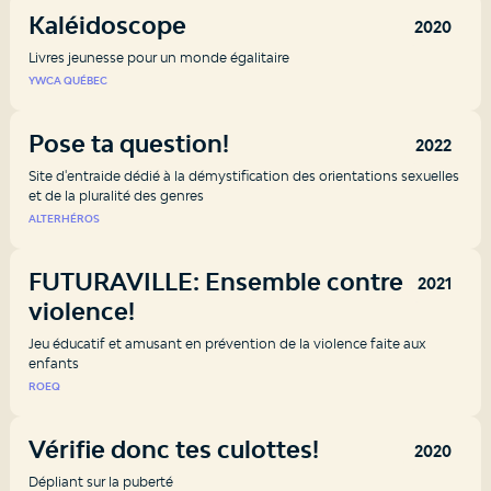
Kaléidoscope
2020
Livres jeunesse pour un monde égalitaire
YWCA QUÉBEC
Pose ta question!
2022
Site d'entraide dédié à la démystification des orientations sexuelles
et de la pluralité des genres
ALTERHÉROS
FUTURAVILLE: Ensemble contre la
2021
violence!
Jeu éducatif et amusant en prévention de la violence faite aux
enfants
ROEQ
Vérifie donc tes culottes!
2020
Dépliant sur la puberté