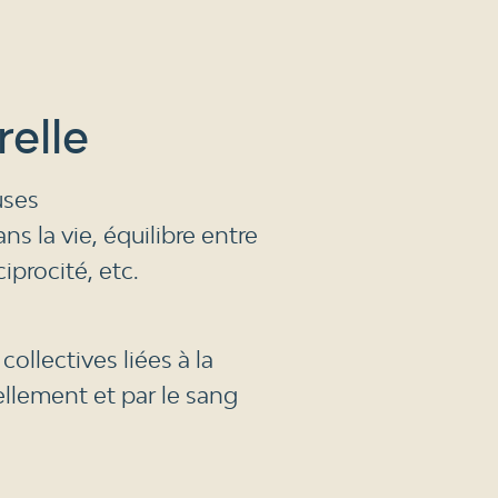
relle
uses
s la vie, équilibre entre
iprocité, etc.
collectives liées à la
ellement et par le sang