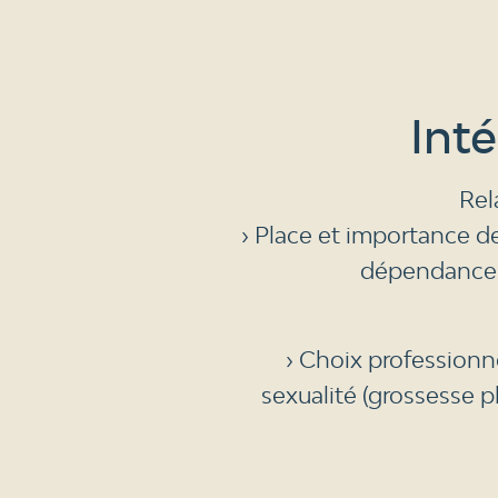
Inté
Rel
› Place et importance de
dépendance et
› Choix professionnel
sexualité (grossesse p