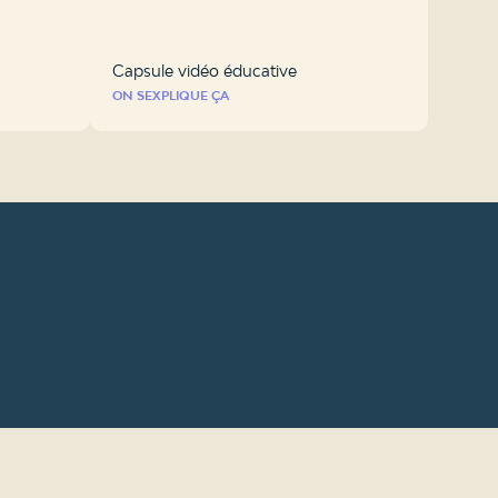
Capsule vidéo éducative
ON SEXPLIQUE ÇA