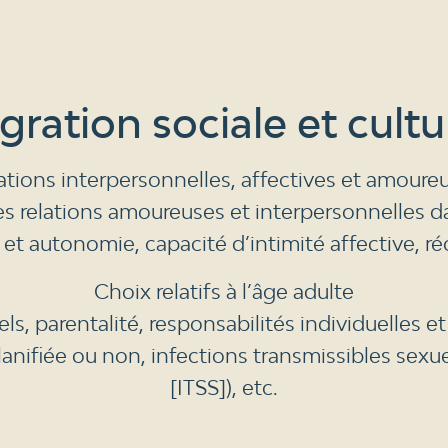
gration sociale et cultu
ations interpersonnelles, affectives et amoure
s relations amoureuses et interpersonnelles dan
 autonomie, capacité d’intimité affective, réc
Choix relatifs à l’âge adulte
s, parentalité, responsabilités individuelles et 
lanifiée ou non, infections transmissibles sexu
[ITSS]), etc.