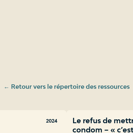
← Retour vers le répertoire des ressources
Le refus de mett
2024
condom – « c’est