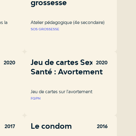
grossesse
s la
Atelier pédagogique (4e secondaire)
SOS GROSSESSE
Jeu de cartes Sexe &
2020
2020
Santé : Avortement
Jeu de cartes sur l'avortement
FQPN
Le condom
2017
2016