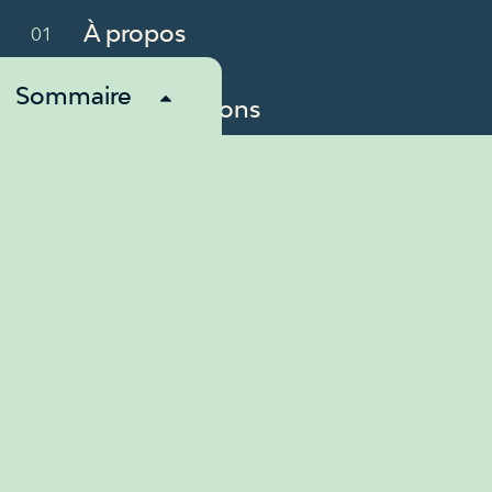
À propos
Sommaire
Revendications
Membres
Nouvelles
Ressources
Nous contacter