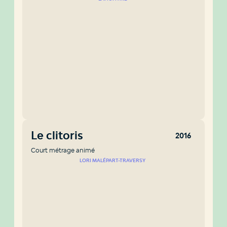
Le clitoris
2016
Court métrage animé
LORI MALÉPART-TRAVERSY