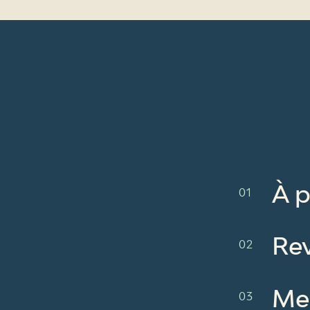
À 
Re
Me