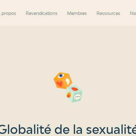
 propos
Revendications
Membres
Ressources
No
Globalité de la sexualit