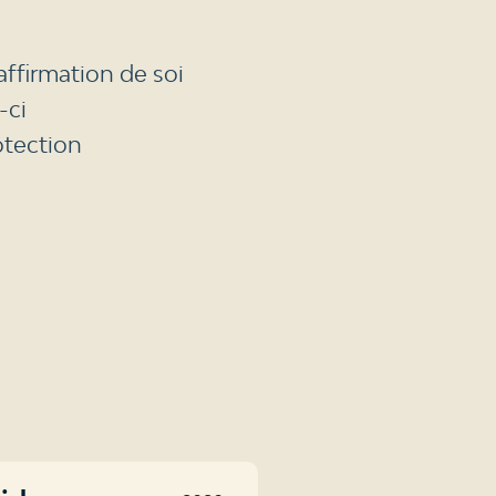
affirmation de soi
-ci
otection