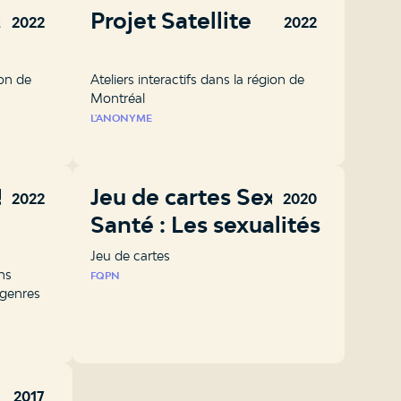
ter à
Projet Satellite
2022
2022
ion de
Ateliers interactifs dans la région de
Montréal
L'ANONYME
!
Jeu de cartes Sexe &
2022
2020
Santé : Les sexualités
Jeu de cartes
ns
FQPN
s genres
2017