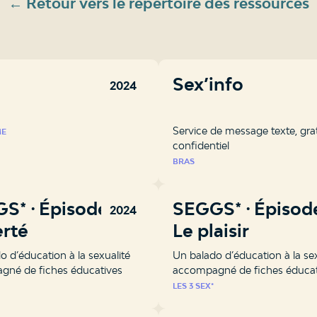
← Retour vers le répertoire des ressources
Sex’info
2024
Service de message texte, grat
ME
confidentiel
BRAS
S* ⸱ Épisode 8 –
SEGGS* ⸱ Épisode
2024
erté
Le plaisir
o d’éducation à la sexualité
Un balado d’éducation à la sex
né de fiches éducatives
accompagné de fiches éducat
LES 3 SEX*