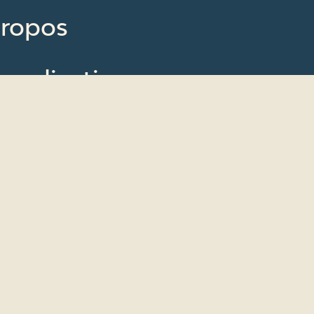
propos
vendications
mbres
uvelles
ssources
us contacter