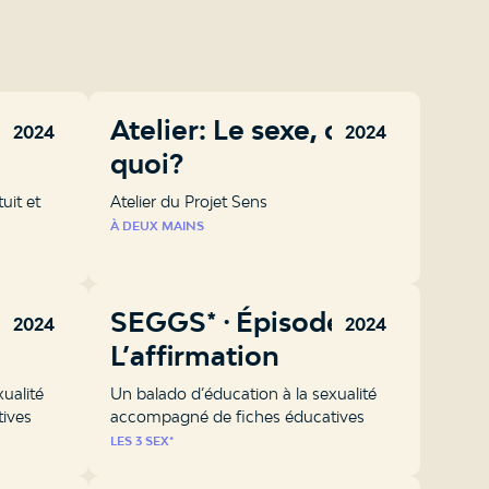
Atelier: Le sexe, c’est
2024
2024
quoi?
uit et
Atelier du Projet Sens
À DEUX MAINS
 7 –
SEGGS* ⸱ Épisode 6 –
2024
2024
L’affirmation
ualité
Un balado d’éducation à la sexualité
ives
accompagné de fiches éducatives
LES 3 SEX*