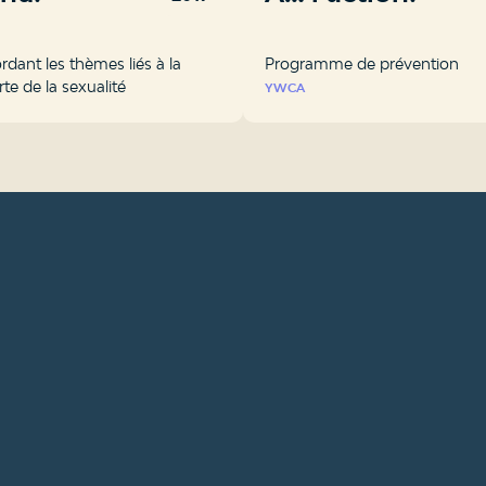
rdant les thèmes liés à la
Programme de prévention
te de la sexualité
YWCA