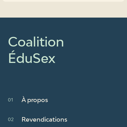
Coalition
ÉduSex
À propos
Revendications