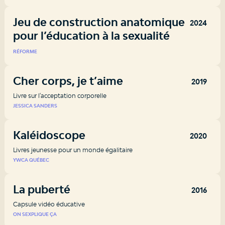
Jeu de construction anatomique
2024
pour l’éducation à la sexualité
RÉFORME
Cher corps, je t’aime
2019
Livre sur l'acceptation corporelle
JESSICA SANDERS
Kaléidoscope
2020
Livres jeunesse pour un monde égalitaire
YWCA QUÉBEC
La puberté
2016
Capsule vidéo éducative
ON SEXPLIQUE ÇA