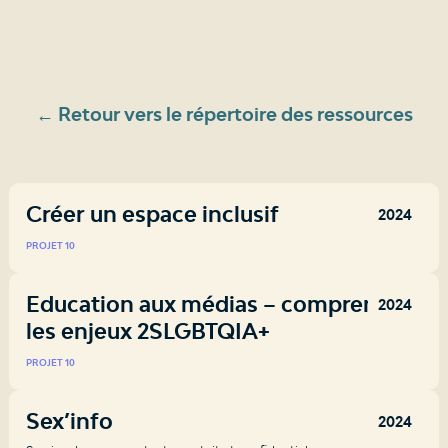
← Retour vers le répertoire des ressources
Créer un espace inclusif
2024
PROJET 10
Education aux médias – comprendre
2024
les enjeux 2SLGBTQIA+
PROJET 10
Sex’info
2024