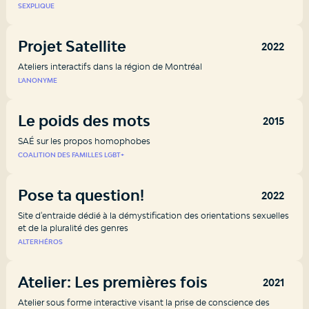
SEXPLIQUE
Projet Satellite
2022
Ateliers interactifs dans la région de Montréal
L'ANONYME
Le poids des mots
2015
SAÉ sur les propos homophobes
COALITION DES FAMILLES LGBT+
Pose ta question!
2022
Site d'entraide dédié à la démystification des orientations sexuelles
et de la pluralité des genres
ALTERHÉROS
Atelier: Les premières fois
2021
Atelier sous forme interactive visant la prise de conscience des