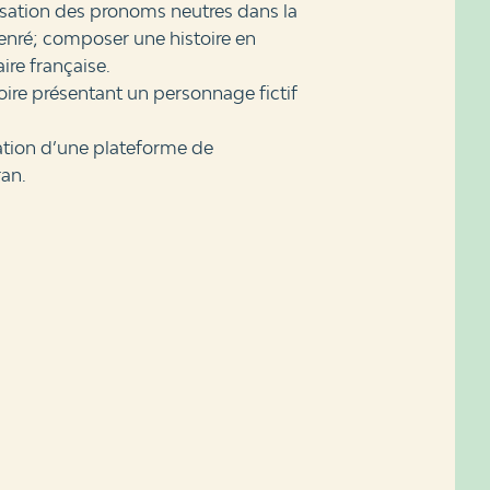
tilisation des pronoms neutres dans la
enré; composer une histoire en
re française.
stoire présentant un personnage fictif
isation d’une plateforme de
an.