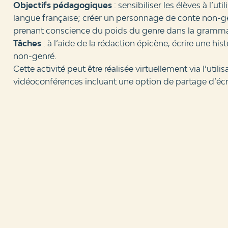
Objectifs pédagogiques
: sensibiliser les élèves à l’u
langue française; créer un personnage de conte non-g
prenant conscience du poids du genre dans la grammai
Tâches
: à l’aide de la rédaction épicène, écrire une hi
non-genré.
Cette activité peut être réalisée virtuellement via l’util
vidéoconférences incluant une option de partage d’écr