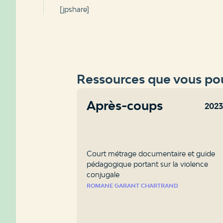
[jpshare]
Ressources que vous pou
Après-coups
202
Court métrage documentaire et guide
pédagogique portant sur la violence
conjugale
ROMANE GARANT CHARTRAND