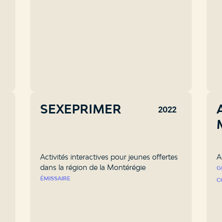
SEXEPRIMER
3
2022
Activités interactives pour jeunes offertes
A
dans la région de la Montérégie
G
ÉMISSAIRE
C