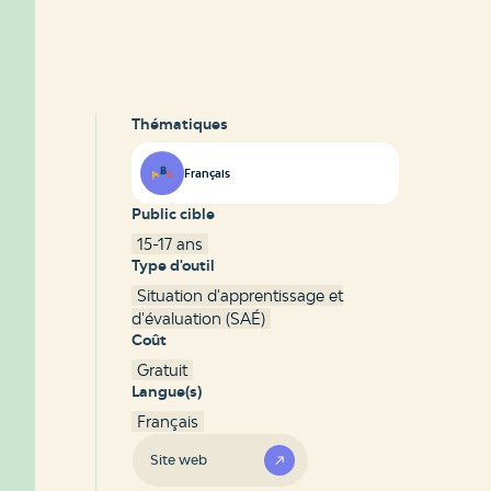
Thématiques
Français
Public cible
15-17 ans
Type d'outil
Situation d'apprentissage et
d'évaluation (SAÉ)
Coût
Gratuit
Langue(s)
Français
Site web