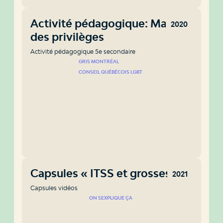
Activité pédagogique: Marche
2020
des privilèges
Activité pédagogique 5e secondaire
GRIS MONTRÉAL
CONSEIL QUÉBÉCOIS LGBT
Capsules « ITSS et grossesse »
2021
Capsules vidéos
ON SEXPLIQUE ÇA