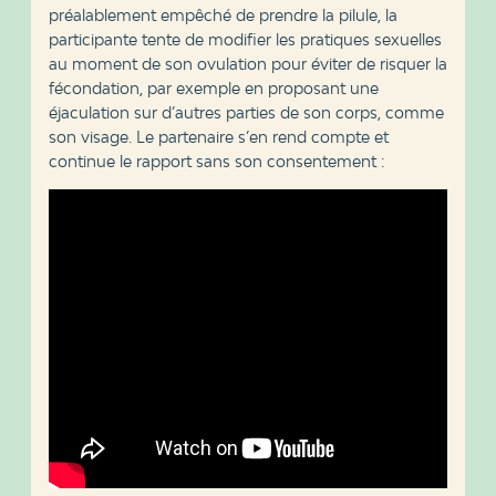
préalablement empêché de prendre la pilule, la
participante tente de modifier les pratiques sexuelles
au moment de son ovulation pour éviter de risquer la
fécondation, par exemple en proposant une
éjaculation sur d’autres parties de son corps, comme
son visage. Le partenaire s’en rend compte et
continue le rapport sans son consentement :