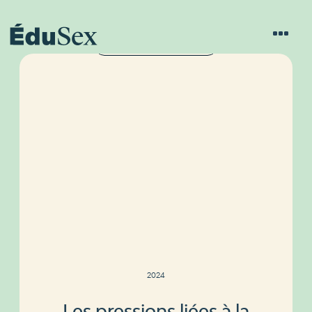
C'EST + QUE PAS CORRECT
2024
Les pressions liées à la