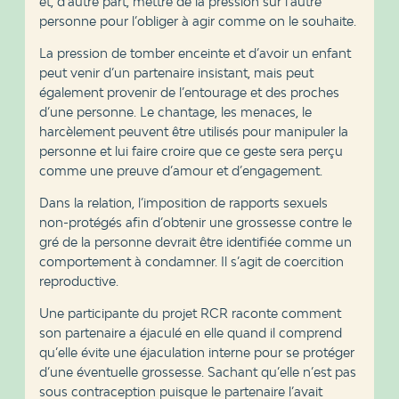
et, d’autre part, mettre de la pression sur l’autre
personne pour l’obliger à agir comme on le souhaite.
La pression de tomber enceinte et d’avoir un enfant
peut venir d’un partenaire insistant, mais peut
également provenir de l’entourage et des proches
d’une personne. Le chantage, les menaces, le
harcèlement peuvent être utilisés pour manipuler la
personne et lui faire croire que ce geste sera perçu
comme une preuve d’amour et d’engagement.
Dans la relation, l’imposition de rapports sexuels
non-protégés afin d’obtenir une grossesse contre le
gré de la personne devrait être identifiée comme un
comportement à condamner. Il s’agit de coercition
reproductive.
Une participante du projet RCR raconte comment
son partenaire a éjaculé en elle quand il comprend
qu’elle évite une éjaculation interne pour se protéger
d’une éventuelle grossesse. Sachant qu’elle n’est pas
sous contraception puisque le partenaire l’avait