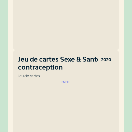
Jeu de cartes Sexe & Santé : La
2020
contraception
Jeu de cartes
FQPN