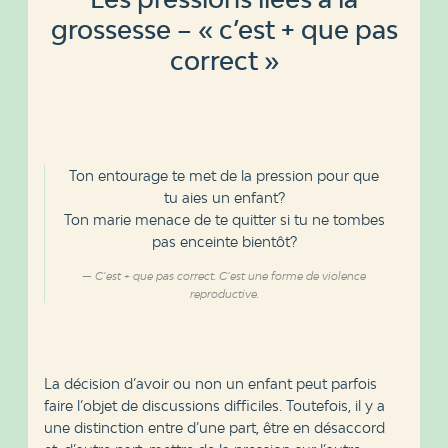
grossesse – « c’est + que pas
correct »
Ton entourage te met de la pression pour que
tu aies un enfant?
Ton marie menace de te quitter si tu ne tombes
pas enceinte bientôt?
C’est + que pas correct. C’est une forme de violence
reproductive.
La décision d’avoir ou non un enfant peut parfois
faire l’objet de discussions difficiles. Toutefois, il y a
une distinction entre d’une part, être en désaccord