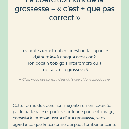
grossesse – « c’est + que pas
correct »
Tes ami.es remettent en question ta capacité
d,être mère à chaque occasion?
Ton copain t’oblige à interrompre ou à
poursuivre ta grossesse?
C’est + que pas correct, c’est de la coercition reproductive.
Cette forme de coercition majoritairement exercée
par le partenaire et parfois soutenue par l’entourage,
consiste à imposer l’issue d’une grossesse, sans
égard à ce que la personne qui peut tomber enceinte