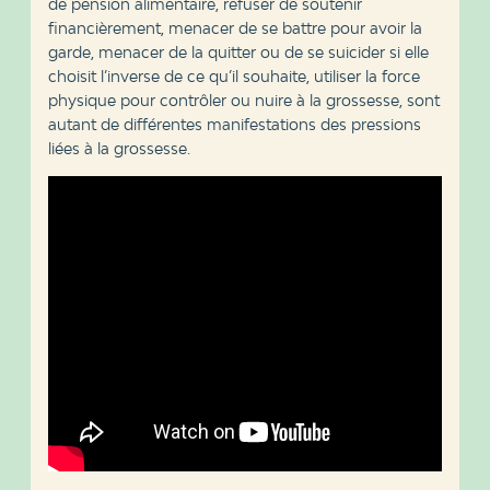
de pension alimentaire, refuser de soutenir
financièrement, menacer de se battre pour avoir la
garde, menacer de la quitter ou de se suicider si elle
choisit l’inverse de ce qu’il souhaite, utiliser la force
physique pour contrôler ou nuire à la grossesse, sont
autant de différentes manifestations des pressions
liées à la grossesse.