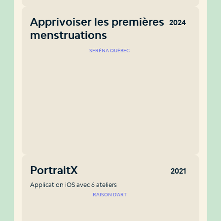
Apprivoiser les premières
2024
menstruations
SERÉNA QUÉBEC
PortraitX
2021
Application iOS avec 6 ateliers
RAISON D'ART