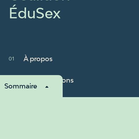
ÉduSex
À propos
Revendications
Sommaire
Membres
Nouvelles