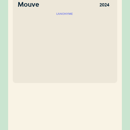
Mouve
2024
L'ANONYME