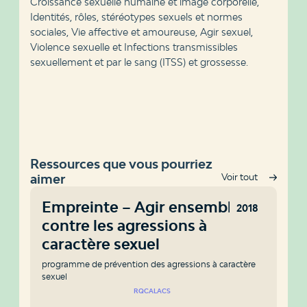
Croissance sexuelle humaine et image corporelle,
Identités, rôles, stéréotypes sexuels et normes
sociales, Vie affective et amoureuse, Agir sexuel,
Violence sexuelle et Infections transmissibles
sexuellement et par le sang (ITSS) et grossesse.
Ressources que vous pourriez
aimer
Voir tout
Empreinte – Agir ensemble
2018
contre les agressions à
caractère sexuel
programme de prévention des agressions à caractère
sexuel
RQCALACS