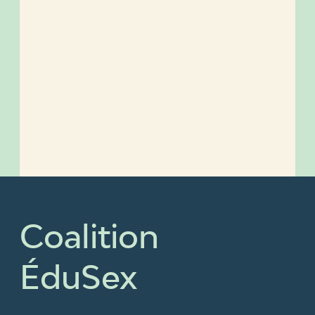
Coalition
ÉduSex