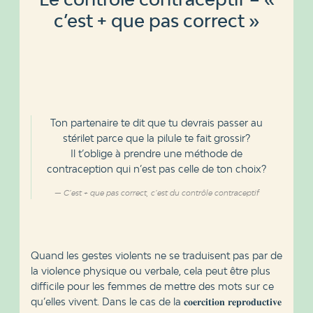
c’est + que pas correct »
Ton partenaire te dit que tu devrais passer au
stérilet parce que la pilule te fait grossir?
Il t’oblige à prendre une méthode de
contraception qui n’est pas celle de ton choix?
C’est + que pas correct, c’est du contrôle contraceptif
Quand les gestes violents ne se traduisent pas par de
la violence physique ou verbale, cela peut être plus
difficile pour les femmes de mettre des mots sur ce
qu’elles vivent. Dans le cas de la 𝐜𝐨𝐞𝐫𝐜𝐢𝐭𝐢𝐨𝐧 𝐫𝐞𝐩𝐫𝐨𝐝𝐮𝐜𝐭𝐢𝐯𝐞