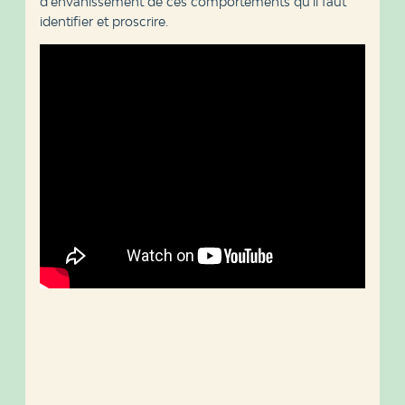
d’envahissement de ces comportements qu’il faut
identifier et proscrire.