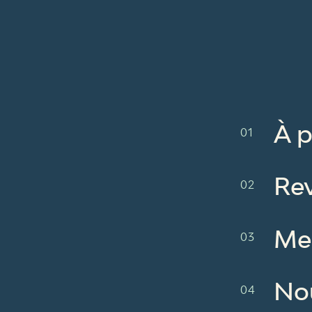
À 
Re
Me
No