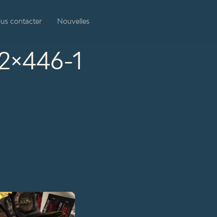
us contacter
Nouvelles
2×446-1