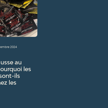
vembre 2024
ausse au
ourquoi les
ont-ils
ez les