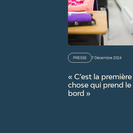
PRESSE
7 Décembre 2024
« C’est la première
chose qui prend le
bord »