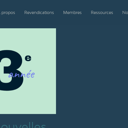
 propos
Revendications
Membres
Ressources
No
nouvelles