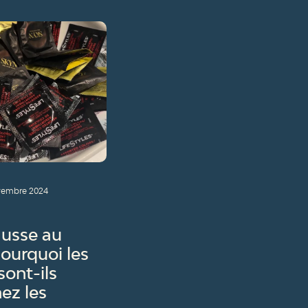
vembre 2024
ausse au
ourquoi les
ont-ils
ez les