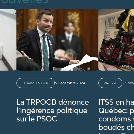
COMMUNIQUÉ
6 Décembre 2024
PRESSE
25 no
La TRPOCB dénonce
ITSS en h
l’ingérence politique
Québec: p
sur le PSOC
condoms s
boudés ch