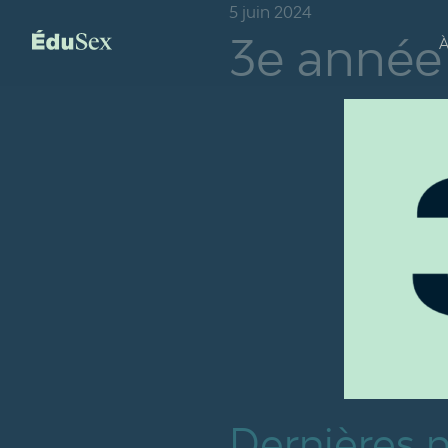
5 juin 2024
3e année
À
Dernières 