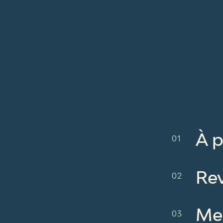
À 
Re
Me