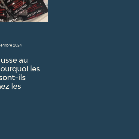
vembre 2024
ausse au
ourquoi les
ont-ils
ez les