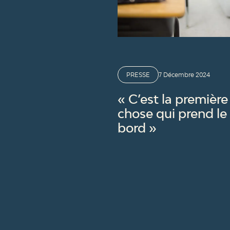
PRESSE
7 Décembre 2024
« C’est la première
chose qui prend le
bord »