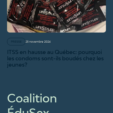
PRESSE
25 novembre 2024
ITSS en hausse au Québec: pourquoi
les condoms sont-ils boudés chez les
jeunes?
Coalition
ÉduSex