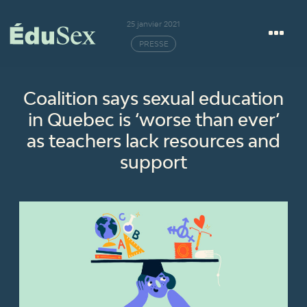
25 janvier 2021
PRESSE
Coalition says sexual education
in Quebec is ‘worse than ever’
as teachers lack resources and
support