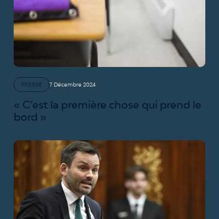
PRESSE
7 Décembre 2024
« C’est la première chose qui prend le
bord »