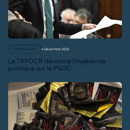
COMMUNIQUÉ
6 Décembre 2024
La TRPOCB dénonce l’ingérence
politique sur le PSOC