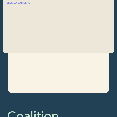
JESSICA SANDERS
Coalition