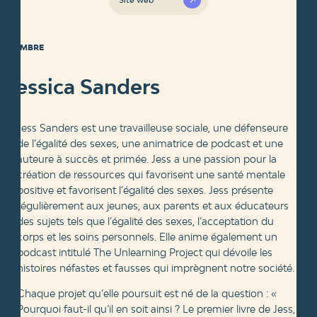
MEMBRE
Jessica Sanders
Jess Sanders est une travailleuse sociale, une défenseure
de l’égalité des sexes, une animatrice de podcast et une
auteure à succès et primée. Jess a une passion pour la
création de ressources qui favorisent une santé mentale
positive et favorisent l’égalité des sexes. Jess présente
régulièrement aux jeunes, aux parents et aux éducateurs
des sujets tels que l’égalité des sexes, l’acceptation du
corps et les soins personnels. Elle anime également un
podcast intitulé The Unlearning Project qui dévoile les
histoires néfastes et fausses qui imprègnent notre société.
Chaque projet qu’elle poursuit est né de la question : «
Pourquoi faut-il qu’il en soit ainsi ? Le premier livre de Jess,