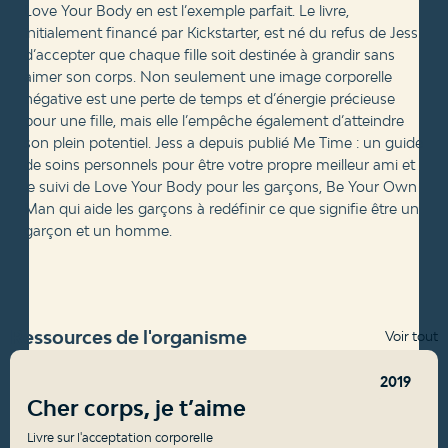
Love Your Body en est l’exemple parfait. Le livre,
initialement financé par Kickstarter, est né du refus de Jess
d’accepter que chaque fille soit destinée à grandir sans
aimer son corps. Non seulement une image corporelle
négative est une perte de temps et d’énergie précieuse
pour une fille, mais elle l’empêche également d’atteindre
son plein potentiel. Jess a depuis publié Me Time : un guide
de soins personnels pour être votre propre meilleur ami et
le suivi de Love Your Body pour les garçons, Be Your Own
Man qui aide les garçons à redéfinir ce que signifie être un
garçon et un homme.
Ressources de l'organisme
Voir tout
2019
Cher corps, je t’aime
Livre sur l'acceptation corporelle