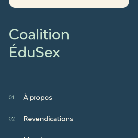
Coalition
ÉduSex
À propos
Revendications