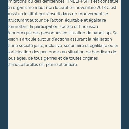
limitations ou des déficiences, l’INÉÉI-PSH s’est constitué
en organisme à but non lucratif en novembre 2018.C’est
aussi un institut qui s’inscrit dans un mouvement se
structurant autour de l’action équitable et égalitaire
permettant la participation sociale et l’inclusion
économique des personnes en situation de handicap. Sa
vision s’articule autour d’actions assurant la réalisation
d’une société juste, inclusive, sécuritaire et égalitaire où la
participation des personnes en situation de handicap de
tous âges, de tous genres et de toutes origines
ethnoculturelles est pleine et entière.