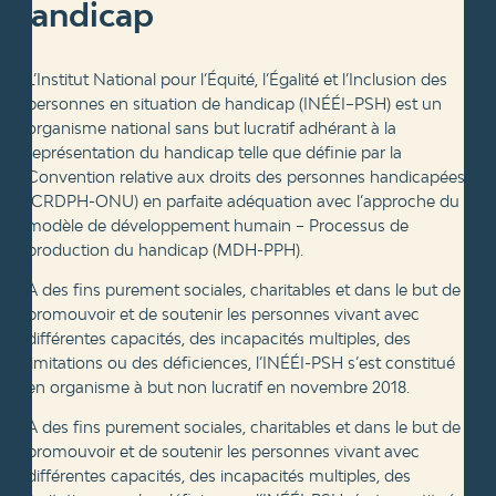
handicap
L’Institut National pour l’Équité, l’Égalité et l’Inclusion des
personnes en situation de handicap (INÉÉI–PSH) est un
organisme national sans but lucratif adhérant à la
représentation du handicap telle que définie par la
Convention relative aux droits des personnes handicapées
(CRDPH-ONU) en parfaite adéquation avec l’approche du
modèle de développement humain – Processus de
production du handicap (MDH-PPH).
À des fins purement sociales, charitables et dans le but de
promouvoir et de soutenir les personnes vivant avec
différentes capacités, des incapacités multiples, des
limitations ou des déficiences, l’INÉÉI-PSH s’est constitué
en organisme à but non lucratif en novembre 2018.
À des fins purement sociales, charitables et dans le but de
promouvoir et de soutenir les personnes vivant avec
différentes capacités, des incapacités multiples, des