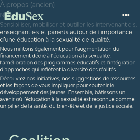
À propos (ancien)
Notre mission
Sensibiliser, mobiliser et outiller les intervenant·e·s,
enseignant·e·s et parents autour de l’importance
d’une éducation à la sexualité de qualité.
Nous militons également pour l’augmentation du
financement dédié à l’éducation à la sexualité,
l’amélioration des programmes éducatifs et l’intégration
d’approches qui reflètent la diversité des réalités.
Découvrez nos initiatives, nos suggestions de ressources
et les façons de vous impliquer pour soutenir le
développement des jeunes. Ensemble, bâtissons un
avenir où l’éducation à la sexualité est reconnue comme
un pilier de la santé, du bien-être et de la justice sociale.