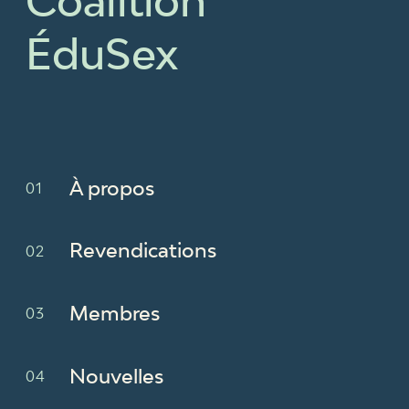
Coalition
ÉduSex
À propos
Revendications
Membres
Nouvelles