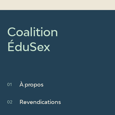
Coalition
ÉduSex
À propos
Revendications