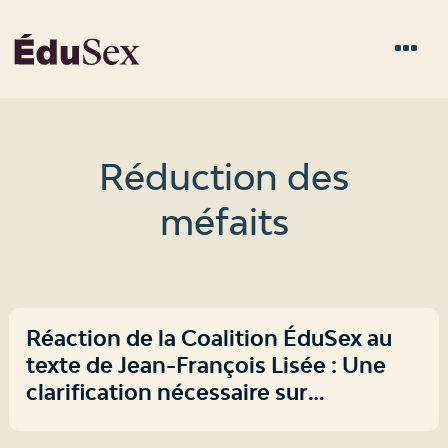
Réduction des
méfaits
Réaction de la Coalition ÉduSex au
texte de Jean-François Lisée : Une
clarification nécessaire sur
l’éducation et la réduction des
méfaits