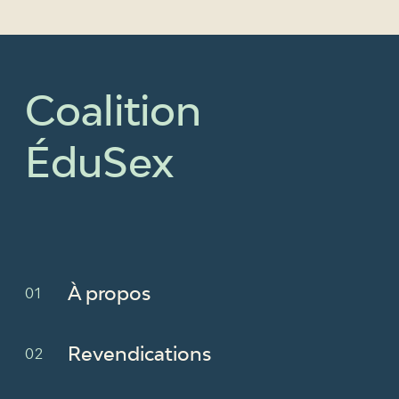
Coalition
ÉduSex
À propos
Revendications