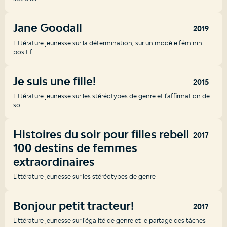
Jane Goodall
2019
Littérature jeunesse sur la détermination, sur un modèle féminin
positif
Je suis une fille!
2015
Littérature jeunesse sur les stéréotypes de genre et l'affirmation de
soi
Histoires du soir pour filles rebelles :
2017
100 destins de femmes
extraordinaires
Littérature jeunesse sur les stéréotypes de genre
Bonjour petit tracteur!
2017
Littérature jeunesse sur l'égalité de genre et le partage des tâches