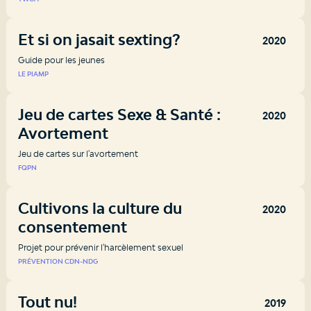
Et si on jasait sexting?
2020
Guide pour les jeunes
LE PIAMP
Jeu de cartes Sexe & Santé :
2020
Avortement
Jeu de cartes sur l'avortement
FQPN
Cultivons la culture du
2020
consentement
Projet pour prévenir l'harcèlement sexuel
PRÉVENTION CDN-NDG
Tout nu!
2019