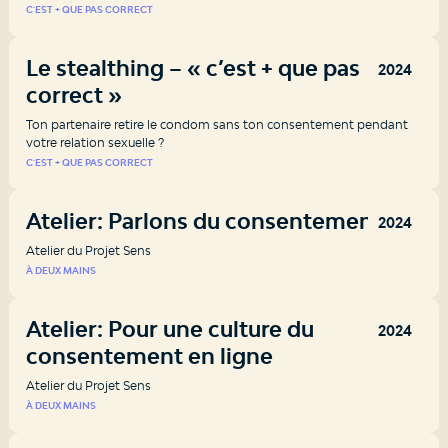
C'EST + QUE PAS CORRECT
Le stealthing – « c’est + que pas
2024
correct »
Ton partenaire retire le condom sans ton consentement pendant
votre relation sexuelle ?
C'EST + QUE PAS CORRECT
Atelier: Parlons du consentement!
2024
Atelier du Projet Sens
À DEUX MAINS
Atelier: Pour une culture du
2024
consentement en ligne
Atelier du Projet Sens
À DEUX MAINS