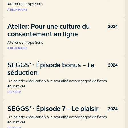
Atelier du Projet Sens
À DEUX MAINS
Atelier: Pour une culture du
2024
consentement en ligne
Atelier du Projet Sens
À DEUX MAINS
SEGGS* ⸱ Épisode bonus – La
2024
séduction
Un balado d’éducation à la sexualité accompagné de fiches
éducatives
LES 3 SEX*
SEGGS* ⸱ Épisode 7 – Le plaisir
2024
Un balado d’éducation à la sexualité accompagné de fiches
éducatives
LES 3 SEX*