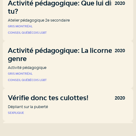
Activité pédagogique: Que lui diras-
2020
tu?
Atelier pédagogique 2e secondaire
GRIS MONTRÉAL
CONSEIL QUÉBÉCOIS LGBT
Activité pédagogique: La licorne du
2020
genre
Activité pédagogique
GRIS MONTRÉAL
CONSEIL QUÉBÉCOIS LGBT
Vérifie donc tes culottes!
2020
Dépliant sur la puberté
SEXPLIQUE
Cultivons la culture du
2020