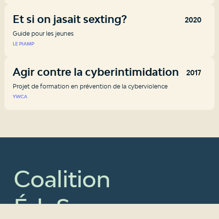
Et si on jasait sexting?
2020
Guide pour les jeunes
LE PIAMP
Agir contre la cyberintimidation
2017
Projet de formation en prévention de la cyberviolence
YWCA
Coalition
ÉduSex