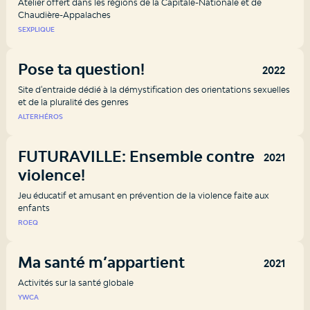
Atelier offert dans les régions de la Capitale-Nationale et de
Chaudière-Appalaches
SEXPLIQUE
Pose ta question!
2022
Site d'entraide dédié à la démystification des orientations sexuelles
et de la pluralité des genres
ALTERHÉROS
FUTURAVILLE: Ensemble contre la
2021
violence!
Jeu éducatif et amusant en prévention de la violence faite aux
enfants
ROEQ
Ma santé m’appartient
2021
Activités sur la santé globale
YWCA