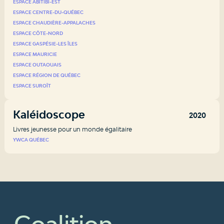
ESPACE ABITIBI-EST
ESPACE CENTRE-DU-QUÉBEC
ESPACE CHAUDIÈRE-APPALACHES
ESPACE CÔTE-NORD
ESPACE GASPÉSIE-LES ÎLES
ESPACE MAURICIE
ESPACE OUTAOUAIS
ESPACE RÉGION DE QUÉBEC
ESPACE SUROÎT
Kaléidoscope
2020
Livres jeunesse pour un monde égalitaire
YWCA QUÉBEC
Coalition