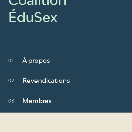
ÉduSex
À propos
Revendications
Membres
Nouvelles