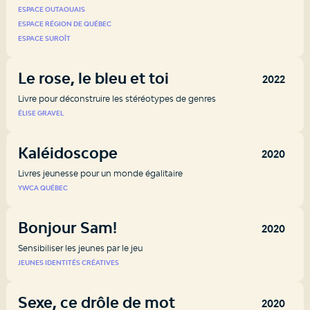
ESPACE OUTAOUAIS
ESPACE RÉGION DE QUÉBEC
ESPACE SUROÎT
Le rose, le bleu et toi
2022
Livre pour déconstruire les stéréotypes de genres
ÉLISE GRAVEL
Kaléidoscope
2020
Livres jeunesse pour un monde égalitaire
YWCA QUÉBEC
Bonjour Sam!
2020
Sensibiliser les jeunes par le jeu
JEUNES IDENTITÉS CRÉATIVES
Sexe, ce drôle de mot
2020