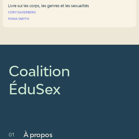
Livre sur les corps, les genres et les sexualités
CORY SILVERBERG
FIONA SMYTH
Coalition
ÉduSex
À propos