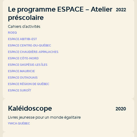
Le programme ESPACE – Atelier
2022
préscolaire
Cahiers d'activités
ROEQ
ESPACE ABITIBI-EST
ESPACE CENTRE-DU-QUÉBEC
ESPACE CHAUDIÈRE-APPALACHES
ESPACE CÔTE-NORD
ESPACE GASPÉSIE-LES ÎLES
ESPACE MAURICIE
ESPACE OUTAOUAIS
ESPACE RÉGION DE QUÉBEC
ESPACE SUROÎT
Kaléidoscope
2020
Livres jeunesse pour un monde égalitaire
YWCA QUÉBEC