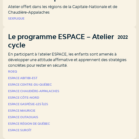
Atelier offert dans les régions de la Capitale-Nationale et de
Chaudière-Appalaches
SEXPLIQUE
Le programme ESPACE – Atelier 1e
2022
cycle
En participant à l’atelier ESPACE, les enfants sont amenés à
développer une attitude affirmative et apprennent des stratégies
concrètes pour rester en sécurité.
ROEQ
ESPACE ABITIBI-EST
ESPACE CENTRE-DU-QUÉBEC
ESPACE CHAUDIÈRE-APPALACHES
ESPACE CÔTE-NORD
ESPACE GASPÉSIE-LES ÎLES
ESPACE MAURICIE
ESPACE OUTAOUAIS
ESPACE RÉGION DE QUÉBEC
ESPACE SUROÎT