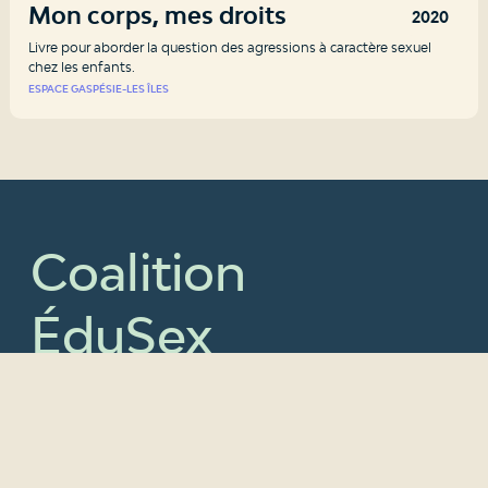
Mon corps, mes droits
2020
Livre pour aborder la question des agressions à caractère sexuel
chez les enfants.
ESPACE GASPÉSIE-LES ÎLES
Coalition
ÉduSex