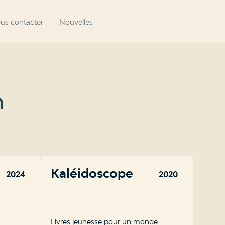
us contacter
Nouvelles
n
Kaléidoscope
2024
2020
Livres jeunesse pour un monde