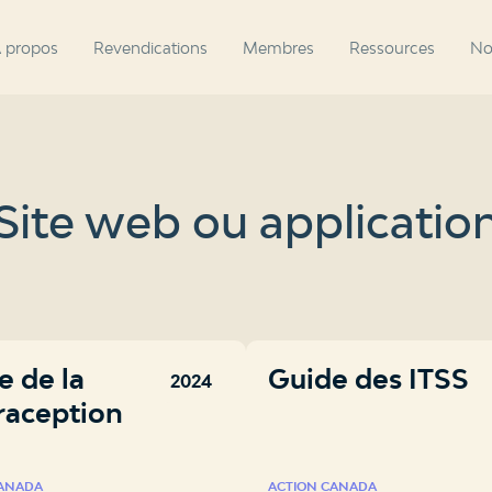
 propos
Revendications
Membres
Ressources
No
Site web ou applicatio
e de la
Guide des ITSS
2024
raception
CANADA
ACTION CANADA