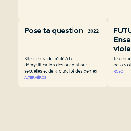
Pose ta question!
FUTU
2022
Ense
viol
Site d'entraide dédié à la
Jeu éduc
démystification des orientations
de la vio
sexuelles et de la pluralité des genres
ROEQ
ALTERHÉROS