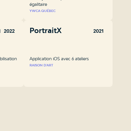
égalitaire
YWCA QUÉBEC
ree
PortraitX
2022
2021
bilisation
Application iOS avec 6 ateliers
RAISON D'ART