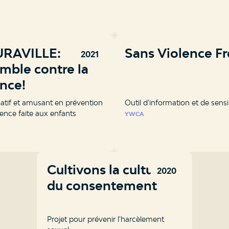
RAVILLE:
Sans Violence F
2021
mble contre la
ence!
atif et amusant en prévention
Outil d’information et de sensi
lence faite aux enfants
YWCA
Cultivons la culture
2020
du consentement
Projet pour prévenir l'harcèlement