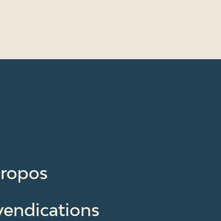
propos
vendications