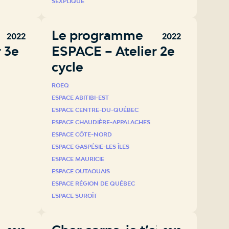
SEXPLIQUE
Le programme
2022
2022
 3e
ESPACE – Atelier 2e
cycle
ROEQ
ESPACE ABITIBI-EST
ESPACE CENTRE-DU-QUÉBEC
ESPACE CHAUDIÈRE-APPALACHES
ESPACE CÔTE-NORD
ESPACE GASPÉSIE-LES ÎLES
ESPACE MAURICIE
ESPACE OUTAOUAIS
ESPACE RÉGION DE QUÉBEC
ESPACE SUROÎT