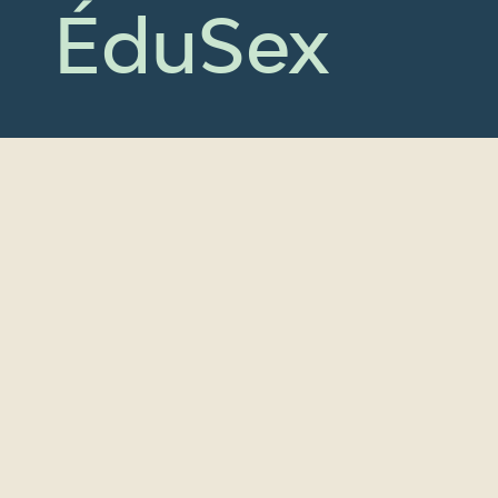
ÉduSex