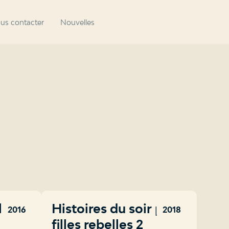
us contacter
Nouvelles
la
Histoires du soir pour
2016
2018
filles rebelles 2