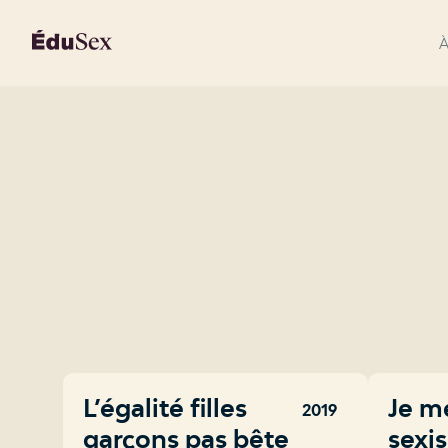
À
L’égalité filles
Je m
2019
garçons pas bête
sexi